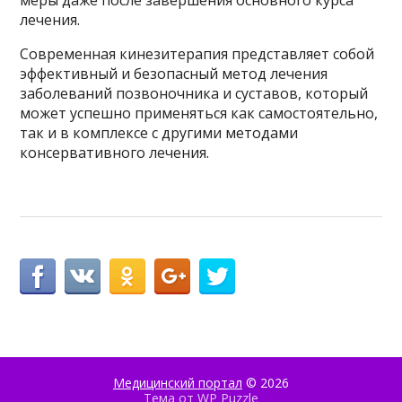
меры даже после завершения основного курса
лечения.
Современная кинезитерапия представляет собой
эффективный и безопасный метод лечения
заболеваний позвоночника и суставов, который
может успешно применяться как самостоятельно,
так и в комплексе с другими методами
консервативного лечения.
Медицинский портал
© 2026
Тема от
WP Puzzle