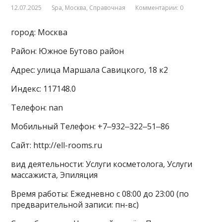
12.07.2025
Spa
,
Москва
,
Справочная
Комментарии: 0
город: Москва
Район: Южное Бутово район
Адрес: улица Маршала Савицкого, 18 к2
Индекс: 117148.0
Телефон: nan
Мобильный Телефон: +7‒932‒322‒51‒86
Сайт: http://ell-rooms.ru
вид деятельности: Услуги косметолога, Услуги
массажиста, Эпиляция
Время работы: Ежедневно с 08:00 до 23:00 (по
предварительной записи: пн-вс)