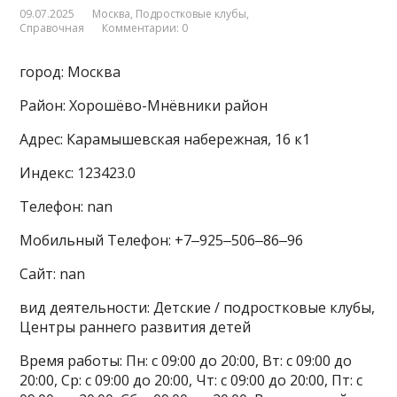
09.07.2025
Москва
,
Подростковые клубы
,
Справочная
Комментарии: 0
город: Москва
Район: Хорошёво-Мнёвники район
Адрес: Карамышевская набережная, 16 к1
Индекс: 123423.0
Телефон: nan
Мобильный Телефон: +7‒925‒506‒86‒96
Сайт: nan
вид деятельности: Детские / подростковые клубы,
Центры раннего развития детей
Время работы: Пн: с 09:00 до 20:00, Вт: с 09:00 до
20:00, Ср: с 09:00 до 20:00, Чт: с 09:00 до 20:00, Пт: с