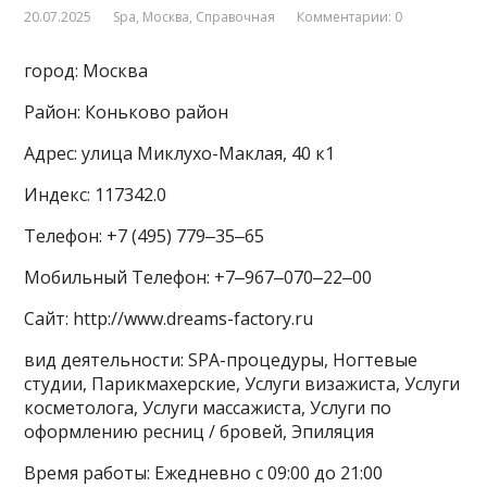
20.07.2025
Spa
,
Москва
,
Справочная
Комментарии: 0
город: Москва
Район: Коньково район
Адрес: улица Миклухо-Маклая, 40 к1
Индекс: 117342.0
Телефон: +7 (495) 779‒35‒65
Мобильный Телефон: +7‒967‒070‒22‒00
Сайт: http://www.dreams-factory.ru
вид деятельности: SPA-процедуры, Ногтевые
студии, Парикмахерские, Услуги визажиста, Услуги
косметолога, Услуги массажиста, Услуги по
оформлению ресниц / бровей, Эпиляция
Время работы: Ежедневно с 09:00 до 21:00