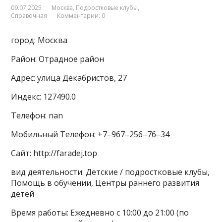
09.07.2025
Москва
,
Подростковые клубы
,
Справочная
Комментарии: 0
город: Москва
Район: Отрадное район
Адрес: улица Декабристов, 27
Индекс: 127490.0
Телефон: nan
Мобильный Телефон: +7‒967‒256‒76‒34
Сайт: http://faradej.top
вид деятельности: Детские / подростковые клубы,
Помощь в обучении, Центры раннего развития
детей
Время работы: Ежедневно с 10:00 до 21:00 (по