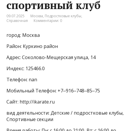
спортивный клуб
09.07.2025
Москва
,
Подростковые клубы
,
Справочная
Комментарии: 0
город: Москва
Район: Куркино район
Адрес: Соколово-Мещерская улица, 14
Индекс: 125466.0
Телефон: nan
Мобильный Телефон: +7‒916‒748‒85‒75
Сайт: http://ikarate.ru
вид деятельности: Детские / подростковые клубы,
Спортивные секции
Время работы: Пн: с 16:00 до 21:00, Вт: с 16:00 до