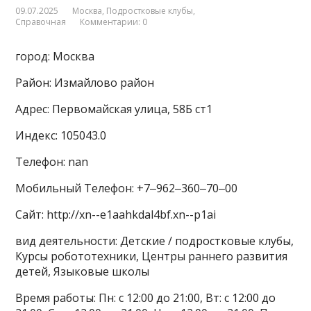
09.07.2025
Москва
,
Подростковые клубы
,
Справочная
Комментарии: 0
город: Москва
Район: Измайлово район
Адрес: Первомайская улица, 58Б ст1
Индекс: 105043.0
Телефон: nan
Мобильный Телефон: +7‒962‒360‒70‒00
Сайт: http://xn--e1aahkdal4bf.xn--p1ai
вид деятельности: Детские / подростковые клубы,
Курсы робототехники, Центры раннего развития
детей, Языковые школы
Время работы: Пн: с 12:00 до 21:00, Вт: с 12:00 до