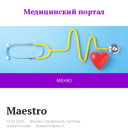
Медицинский портал
МЕНЮ
Maestro
16.07.2025
Москва
,
Справочная
,
Частные
стоматологии
Комментарии: 0