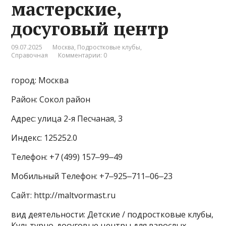
мастерские,
досуговый центр
09.07.2025
Москва
,
Подростковые клубы
,
Справочная
Комментарии: 0
город: Москва
Район: Сокол район
Адрес: улица 2-я Песчаная, 3
Индекс: 125252.0
Телефон: +7 (499) 157‒99‒49
Мобильный Телефон: +7‒925‒711‒06‒23
Сайт: http://maltvormast.ru
вид деятельности: Детские / подростковые клубы,
Культурно-досуговые центры для взрослых