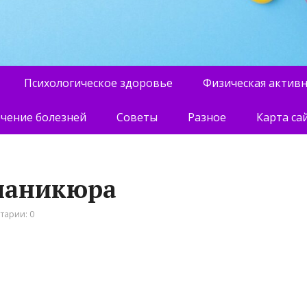
Психологическое здоровье
Физическая актив
чение болезней
Советы
Разное
Карта са
 маникюра
тарии: 0