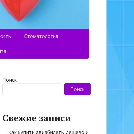
ность
Стоматология
йта
Поиск
Поиск
Свежие записи
Как купить авиабилеты дешево и