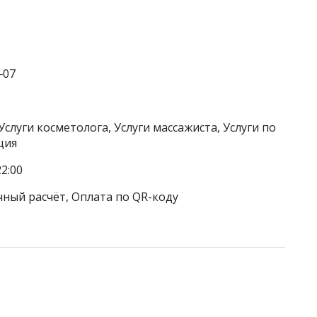
‒07
Услуги косметолога, Услуги массажиста, Услуги по
ция
2:00
чный расчёт, Оплата по QR-коду