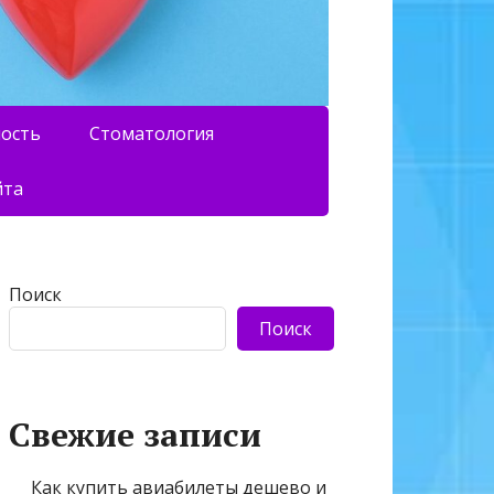
ность
Стоматология
йта
Поиск
Поиск
Свежие записи
Как купить авиабилеты дешево и