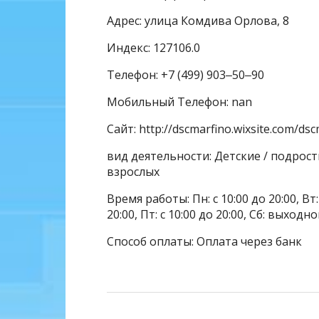
Адрес: улица Комдива Орлова, 8
Индекс: 127106.0
Телефон: +7 (499) 903‒50‒90
Мобильный Телефон: nan
Сайт: http://dscmarfino.wixsite.com/ds
вид деятельности: Детские / подрос
взрослых
Время работы: Пн: с 10:00 до 20:00, Вт: с
20:00, Пт: с 10:00 до 20:00, Сб: выходн
Способ оплаты: Оплата через банк