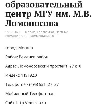
образовательный
центр МГУ им. М.В.
Ломоносова
15.07.2025
Москва
,
Справочная
,
Частные
стоматологии
Комментарии: 0
город: Москва
Район: Раменки район
Адрес: Ломоносовский проспект, 27 к10
Индекс: 119192.0
Телефон: +7 (495) 531‒27‒27
Мобильный Телефон: nan
Сайт: http://mc.msu.ru