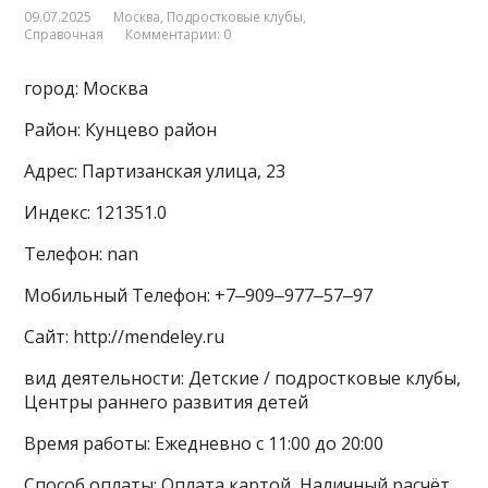
09.07.2025
Москва
,
Подростковые клубы
,
Справочная
Комментарии: 0
город: Москва
Район: Кунцево район
Адрес: Партизанская улица, 23
Индекс: 121351.0
Телефон: nan
Мобильный Телефон: +7‒909‒977‒57‒97
Сайт: http://mendeley.ru
вид деятельности: Детские / подростковые клубы,
Центры раннего развития детей
Время работы: Ежедневно с 11:00 до 20:00
Способ оплаты: Оплата картой, Наличный расчёт,