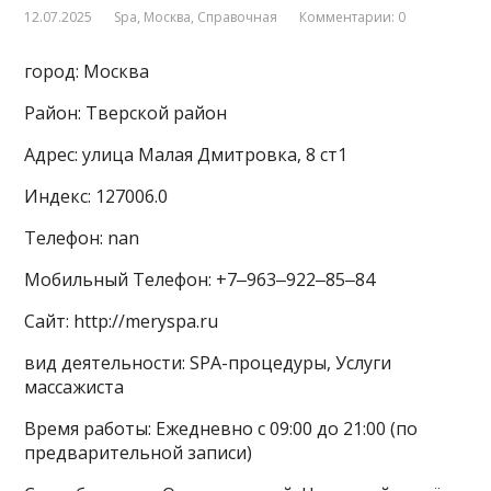
12.07.2025
Spa
,
Москва
,
Справочная
Комментарии: 0
город: Москва
Район: Тверской район
Адрес: улица Малая Дмитровка, 8 ст1
Индекс: 127006.0
Телефон: nan
Мобильный Телефон: +7‒963‒922‒85‒84
Сайт: http://meryspa.ru
вид деятельности: SPA-процедуры, Услуги
массажиста
Время работы: Ежедневно с 09:00 до 21:00 (по
предварительной записи)