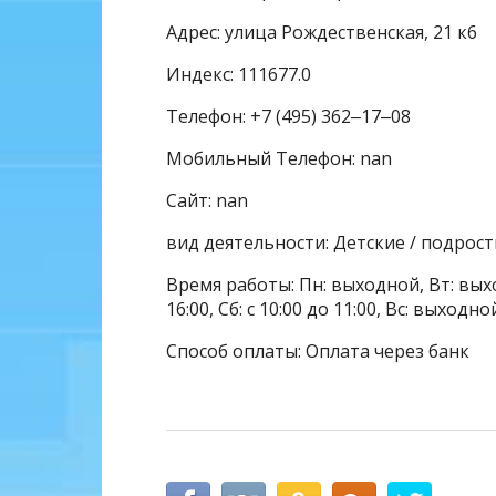
Адрес: улица Рождественская, 21 к6
Индекс: 111677.0
Телефон: +7 (495) 362‒17‒08
Мобильный Телефон: nan
Сайт: nan
вид деятельности: Детские / подрос
Время работы: Пн: выходной, Вт: выхо
16:00, Сб: с 10:00 до 11:00, Вс: выходно
Способ оплаты: Оплата через банк