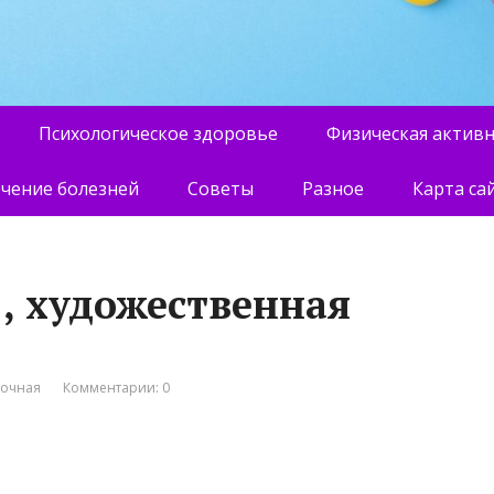
Психологическое здоровье
Физическая актив
чение болезней
Советы
Разное
Карта са
 , художественная
вочная
Комментарии: 0