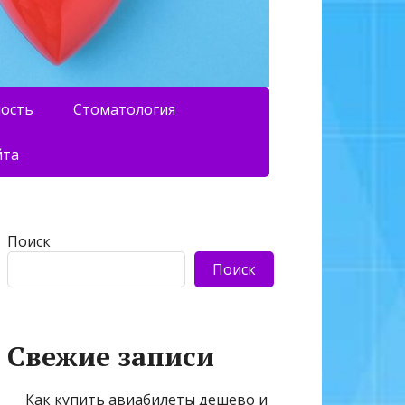
ность
Стоматология
йта
Поиск
Поиск
Свежие записи
Как купить авиабилеты дешево и