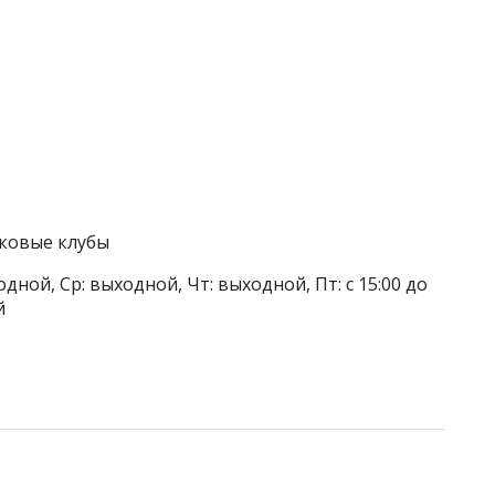
тковые клубы
дной, Ср: выходной, Чт: выходной, Пт: с 15:00 до
й