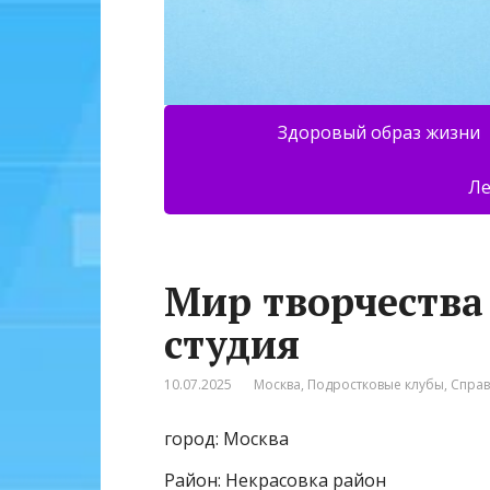
Здоровый образ жизни
Ле
Мир творчества
студия
10.07.2025
Москва
,
Подростковые клубы
,
Спра
город: Москва
Район: Некрасовка район