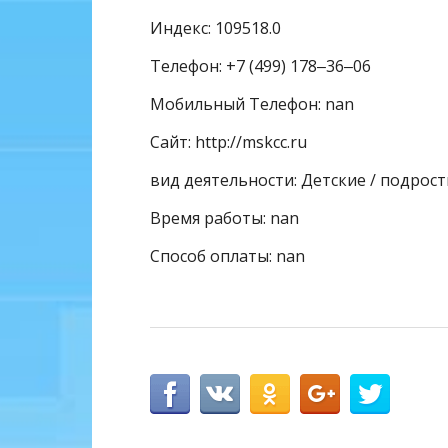
Индекс: 109518.0
Телефон: +7 (499) 178‒36‒06
Мобильный Телефон: nan
Сайт: http://mskcc.ru
вид деятельности: Детские / подрос
Время работы: nan
Способ оплаты: nan