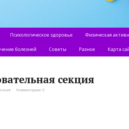
Психологическое здоровье
Физическая актив
чение болезней
Советы
Разное
Карта са
овательная секция
вочная
Комментарии: 0