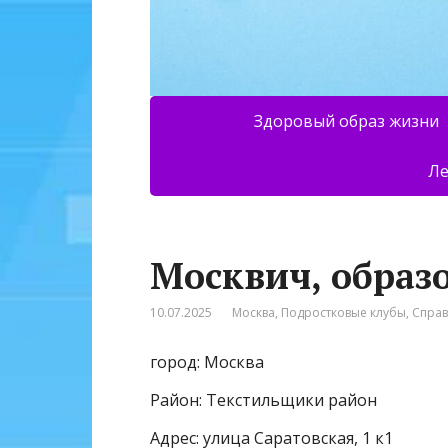
Здоровый образ жизни
Ле
Москвич, образ
10.07.2025
Москва
,
Подростковые клубы
,
Спра
город: Москва
Район: Текстильщики район
Адрес: улица Саратовская, 1 к1