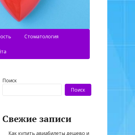
ность
Стоматология
йта
Поиск
Поиск
Свежие записи
Как купить авиабилеты дешево и