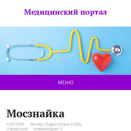
Медицинский портал
МЕНЮ
Мосзнайка
10.07.2025
Москва
,
Подростковые клубы
,
Справочная
Комментарии: 0