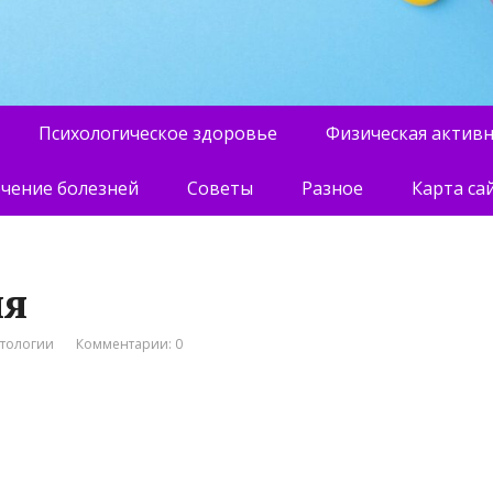
Психологическое здоровье
Физическая актив
чение болезней
Советы
Разное
Карта са
ия
атологии
Комментарии: 0