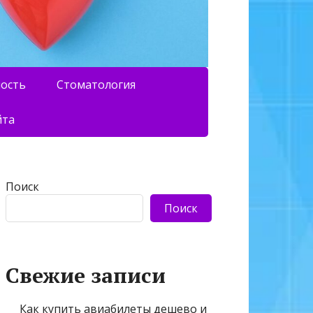
ность
Стоматология
йта
Поиск
Поиск
Свежие записи
Как купить авиабилеты дешево и