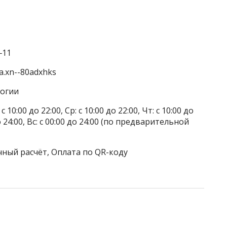
‒11
a.xn--80adxhks
логии
 10:00 до 22:00, Ср: с 10:00 до 22:00, Чт: с 10:00 до
 до 24:00, Вс: с 00:00 до 24:00 (по предварительной
чный расчёт, Оплата по QR-коду