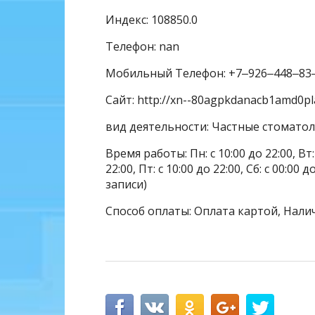
Индекс: 108850.0
Телефон: nan
Мобильный Телефон: +7‒926‒448‒83
Сайт: http://xn--80agpkdanacb1amd0pl
вид деятельности: Частные стомато
Время работы: Пн: с 10:00 до 22:00, Вт: с
22:00, Пт: с 10:00 до 22:00, Сб: с 00:00
записи)
Способ оплаты: Оплата картой, Нали