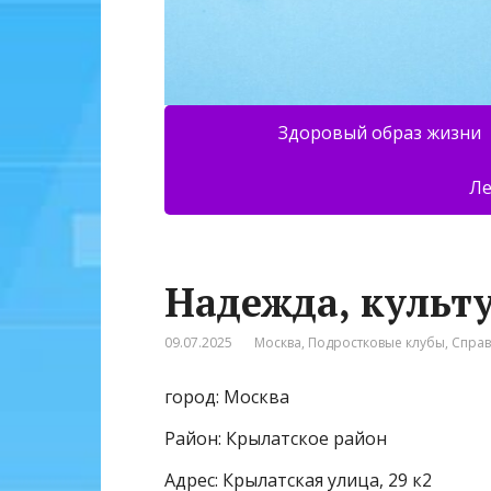
Здоровый образ жизни
Ле
Надежда, культ
09.07.2025
Москва
,
Подростковые клубы
,
Спра
город: Москва
Район: Крылатское район
Адрес: Крылатская улица, 29 к2