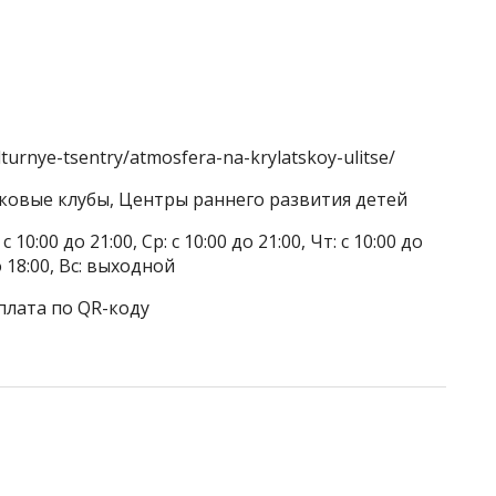
lturnye-tsentry/atmosfera-na-krylatskoy-ulitse/
тковые клубы, Центры раннего развития детей
 10:00 до 21:00, Ср: с 10:00 до 21:00, Чт: с 10:00 до
до 18:00, Вс: выходной
плата по QR-коду