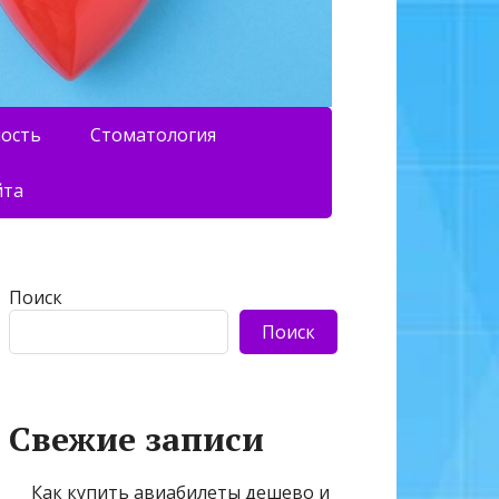
ность
Стоматология
йта
Поиск
Поиск
Свежие записи
Как купить авиабилеты дешево и