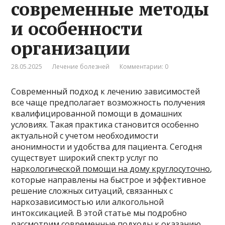
современные методы
и особенности
организации
28.05.2025
Лечение болезней
Комментарии: 0
Современный подход к лечению зависимостей
все чаще предполагает возможность получения
квалифицированной помощи в домашних
условиях. Такая практика становится особенно
актуальной с учетом необходимости
анонимности и удобства для пациента. Сегодня
существует широкий спектр услуг по
наркологической помощи на дому круглосуточно
,
которые направлены на быстрое и эффективное
решение сложных ситуаций, связанных с
наркозависимостью или алкогольной
интоксикацией. В этой статье мы подробно
рассмотрим современные подходы к оказанию