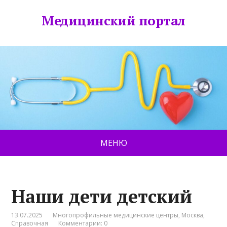
Медицинский портал
МЕНЮ
Наши дети детский
13.07.2025
Многопрофильные медицинские центры
,
Москва
,
Справочная
Комментарии: 0