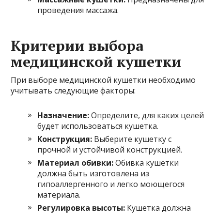
проведения массажа.
Критерии выбора
медицинской кушетки
При выборе медицинской кушетки необходимо
учитывать следующие факторы:
Назначение:
Определите, для каких целей
будет использоваться кушетка.
Конструкция:
Выберите кушетку с
прочной и устойчивой конструкцией.
Материал обивки:
Обивка кушетки
должна быть изготовлена из
гипоаллергенного и легко моющегося
материала.
Регулировка высоты:
Кушетка должна