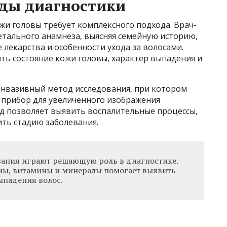
ды диагностики
жи головы требует комплексного подхода. Врач-
етального анамнеза, выясняя семейную историю,
лекарства и особенности ухода за волосами.
ть состояние кожи головы, характер выпадения и
инвазивный метод исследования, при котором
 прибор для увеличенного изображения
д позволяет выявить воспалительные процессы,
ить стадию заболевания.
ания играют решающую роль в диагностике.
ны, витамины и минералы помогает выявить
ыпадения волос.