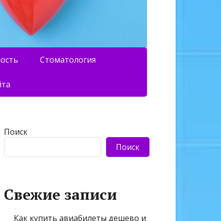
ность
Стоматология
йта
Поиск
Поиск
Свежие записи
Как купить авиабилеты дешево и