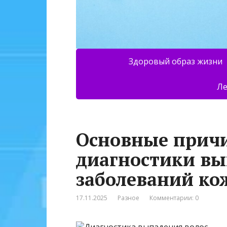
Здоровый образ жизни
Ле
Основные прич
диагностики вы
заболеваний ко
17.11.2025
Разное
Комментарии: 0