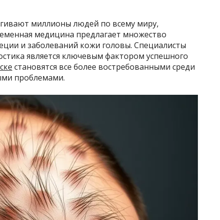
гивают миллионы людей по всему миру,
временная медицина предлагает множество
еции и заболеваний кожи головы. Специалисты
остика является ключевым фактором успешного
ске
становятся все более востребованными среди
ыми проблемами.