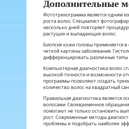
Дополнительные м
Фототрихограмма является одним и
роста волос. Специалист фотографир
несколько дней повторяет процедуру
растущих и выпадающих волос.
Биопсия кожи головы применяется в 
четкой картины заболевания. Гистол
дифференцировать различные типы 
Компьютерная диагностика волос ст
высокой точности и возможности от
программы позволяют создать трех
количество волос на квадратный сан
Правильная диагностика является о
волосами. Своевременное обращение
помогают не только остановить вып
рост. Современные методы диагност
проблемы и подобрать наиболее эф