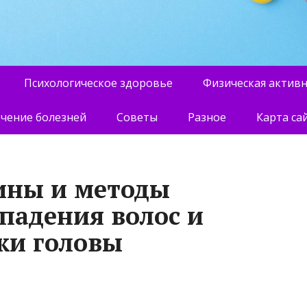
Психологическое здоровье
Физическая актив
чение болезней
Советы
Разное
Карта са
ины и методы
падения волос и
жи головы