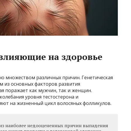
влияющие на здоровье
о множеством различных причин. Генетическая
м из основных факторов развития
я поражает как мужчин, так и женщин.
колебания уровня тестостерона и
яют на жизненный цикл волосяных фолликулов.
 из наиболее недооцененных причин выпадения