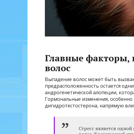
Главные факторы, 
волос
Выпадение волос может быть вызван
предрасположенность остается одни
андрогенетической алопеции, котора
Гормональные изменения, особенно 
дигидротестостерона, напрямую вли
Стресс является одной