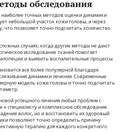
етоды обследования
з наиболее точных методов оценки динамики
ует небольшой участок кожи головы, а через
, что позволяет точно подсчитать количество
сложных случаях, когда другие методы не дают
огическое исследование тканей помогает
алопеции и выявить воспалительные процессы.
ановится все более популярной благодаря
слеживания динамики лечения. Современные
мерную модель кожи головы и точно подсчитать
тиметр.
сновой успешного лечения любых проблем с
 к специалисту и комплексное обследование
адение волос, но и восстановить их здоровый
ики позволяют точно определить причину
фективную терапию для каждого конкретного