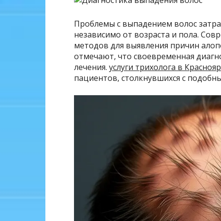
Проблемы с выпадением волос затра
независимо от возраста и пола. Со
методов для выявления причин алоп
отмечают, что своевременная диагн
лечения.
услуги трихолога в Краснояр
пациентов, столкнувшихся с подобн