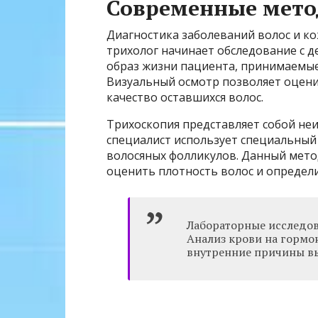
Современные мето
Диагностика заболеваний волос и ко
трихолог начинает обследование с д
образ жизни пациента, принимаемые 
Визуальный осмотр позволяет оцени
качество оставшихся волос.
Трихоскопия представляет собой не
специалист использует специальный
волосяных фолликулов. Данный мето
оценить плотность волос и определ
Лабораторные исследов
Анализ крови на гормо
внутренние причины в