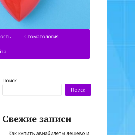
ность
Стоматология
йта
Поиск
Поиск
Свежие записи
Как купить авиабилеты дешево и