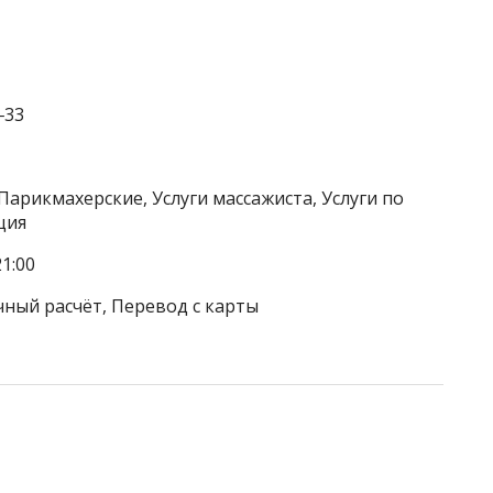
‒33
Парикмахерские, Услуги массажиста, Услуги по
ция
1:00
чный расчёт, Перевод с карты