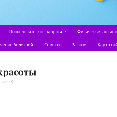
Психологическое здоровье
Физическая актив
чение болезней
Советы
Разное
Карта са
 красоты
тарии: 0