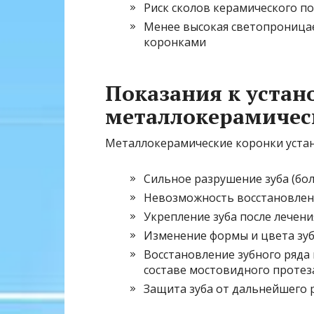
Риск сколов керамического по
Менее высокая светопроница
коронками
Показания к устан
металлокерамичес
Металлокерамические коронки устан
Сильное разрушение зуба (бол
Невозможность восстановлени
Укрепление зуба после лечен
Изменение формы и цвета зу
Восстановление зубного ряда 
составе мостовидного протез
Защита зуба от дальнейшего 