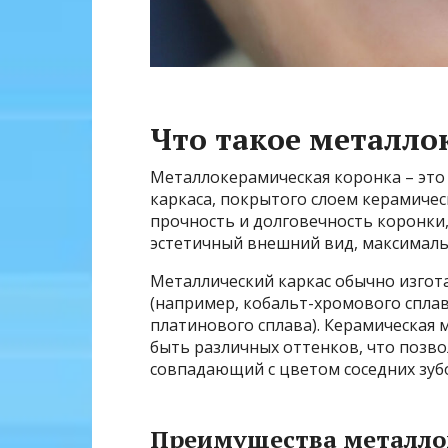
Что такое металло
Металлокерамическая коронка – это 
каркаса, покрытого слоем керамичес
прочность и долговечность коронки
эстетичный внешний вид, максималь
Металлический каркас обычно изгот
(например, кобальт-хромового сплав
платинового сплава). Керамическая 
быть различных оттенков, что позв
совпадающий с цветом соседних зуб
Преимущества металло