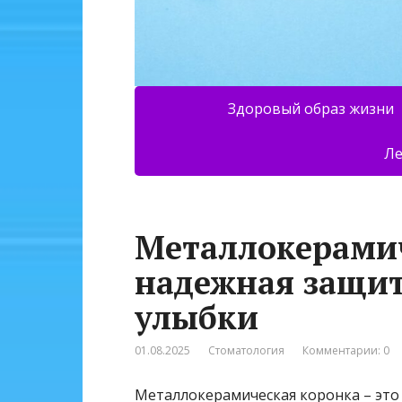
Здоровый образ жизни
Ле
Металлокерамич
надежная защит
улыбки
01.08.2025
Стоматология
Комментарии: 0
Металлокерамическая коронка – это