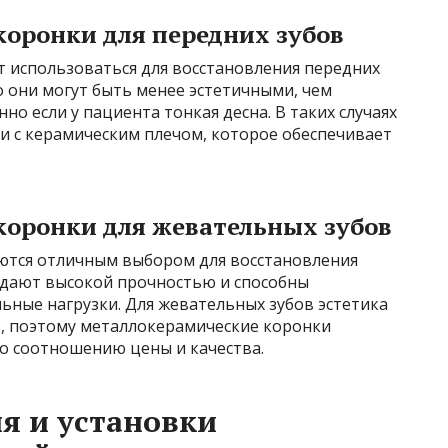
оронки для передних зубов
 использоваться для восстановления передних
о они могут быть менее эстетичными, чем
о если у пациента тонкая десна. В таких случаях
и с керамическим плечом, которое обеспечивает
оронки для жевательных зубов
ются отличным выбором для восстановления
ладают высокой прочностью и способны
ные нагрузки. Для жевательных зубов эстетика
ов, поэтому металлокерамические коронки
о соотношению цены и качества.
я и установки