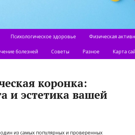
Психологическое здоровье
Физическая актив
чение болезней
Советы
Разное
Карта са
еская коронка:
а и эстетика вашей
 один из самых популярных и проверенных