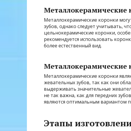
Металлокерамические к
Металлокерамические коронки могут
зубов, однако следует учитывать, чт
цельнокерамические коронки, особенн
рекомендуется использовать коронк
более естественный вид.
Металлокерамические к
Металлокерамические коронки явля
жевательных зубов, так как они об
выдерживать значительные жеватель
не так важна, как для передних зуб
являются оптимальным вариантом п
Этапы изготовлени