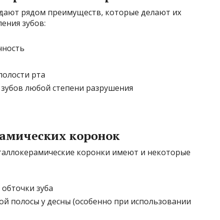
дают рядом преимуществ, которые делают их
ения зубов:
чность
полости рта
 зубов любой степени разрушения
рамических коронок
таллокерамические коронки имеют и некоторые
обточки зуба
й полосы у десны (особенно при использовании