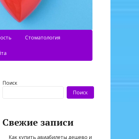
ность
Стоматология
йта
Поиск
Поиск
Свежие записи
Как купить авиабилеты дешево и