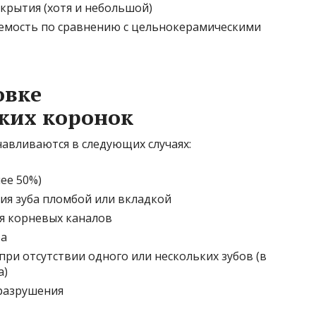
крытия (хотя и небольшой)
емость по сравнению с цельнокерамическими
овке
ких коронок
авливаются в следующих случаях:
ее 50%)
я зуба пломбой или вкладкой
ия корневых каналов
ба
при отсутствии одного или нескольких зубов (в
а)
разрушения