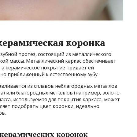
керамическая коронка
зубной протез, состоящий из металлического
кой массы. Металлический каркас обеспечивает
, а керамическое покрытие придает ей
но приближенный к естественному зубу.
авливается из сплавов неблагородных металлов
а) или благородных металлов (например, золото-
масса, используемая для покрытия каркаса, может
оляет подобрать цвет коронки, идеально
ов.
керамических коронок