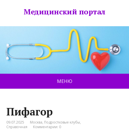
Медицинский портал
МЕНЮ
Пифагор
09.07.2025
Москва
,
Подростковые клубы
,
Справочная
Комментарии: 0