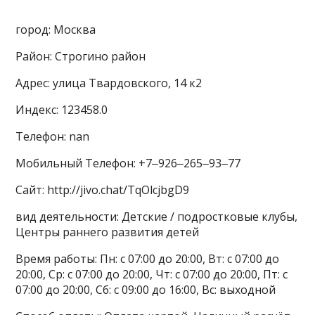
город: Москва
Район: Строгино район
Адрес: улица Твардовского, 14 к2
Индекс: 123458.0
Телефон: nan
Мобильный Телефон: +7‒926‒265‒93‒77
Сайт: http://jivo.chat/TqOlcjbgD9
вид деятельности: Детские / подростковые клубы,
Центры раннего развития детей
Время работы: Пн: с 07:00 до 20:00, Вт: с 07:00 до
20:00, Ср: с 07:00 до 20:00, Чт: с 07:00 до 20:00, Пт: с
07:00 до 20:00, Сб: с 09:00 до 16:00, Вс: выходной