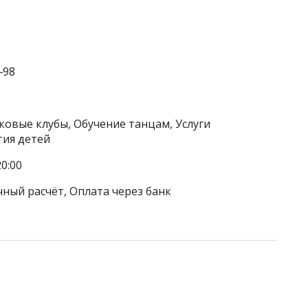
‒98
ковые клубы, Обучение танцам, Услуги
тия детей
0:00
чный расчёт, Оплата через банк