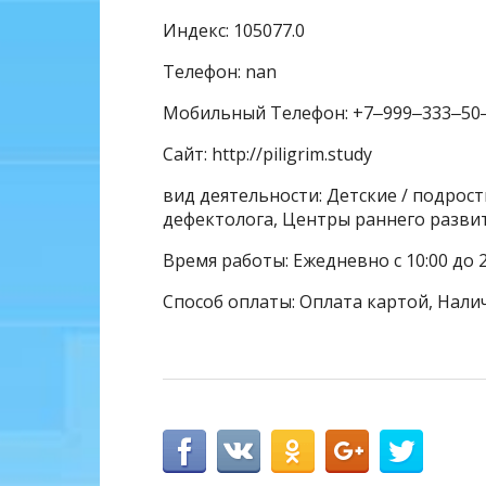
Индекс: 105077.0
Телефон: nan
Мобильный Телефон: +7‒999‒333‒50
Сайт: http://piligrim.study
вид деятельности: Детские / подрост
дефектолога, Центры раннего разви
Время работы: Ежедневно с 10:00 до 2
Способ оплаты: Оплата картой, Нали