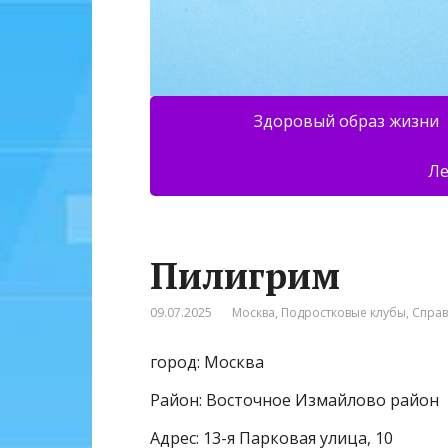
Здоровый образ жизни
Ле
Пилигрим
09.07.2025
Москва
,
Подростковые клубы
,
Спра
город: Москва
Район: Восточное Измайлово район
Адрес: 13-я Парковая улица, 10