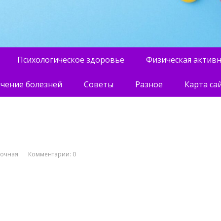
Психологическое здоровье
Физическая актив
чение болезней
Советы
Разное
Карта са
вочная
Комментарии: 0