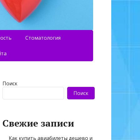
ность
Стоматология
йта
Поиск
Поиск
Свежие записи
Как купить авиабилеты дешево и