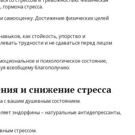
 гормона стресса.
 и самооценку. Достижение физических целей
навыков, как стойкость, упорство и
левать трудности и не сдаваться перед лицом
моциональное и психологическое состояние,
вуя всеобщему благополучию.
ния и снижение стресса
са с вашим душевным состоянием.
ляет эндорфины – натуральные антидепрессанты,
вным стрессом.