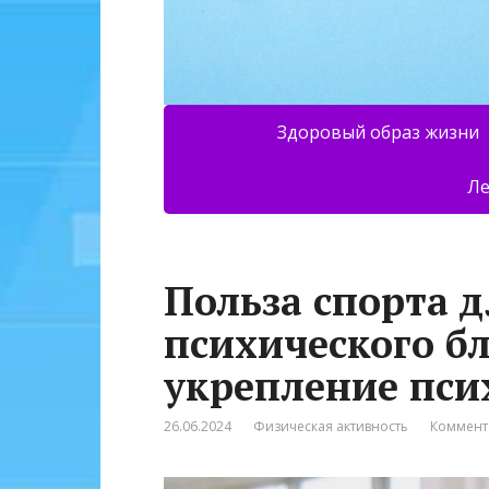
Здоровый образ жизни
Ле
Польза спорта 
психического б
укрепление пси
26.06.2024
Физическая активность
Коммент