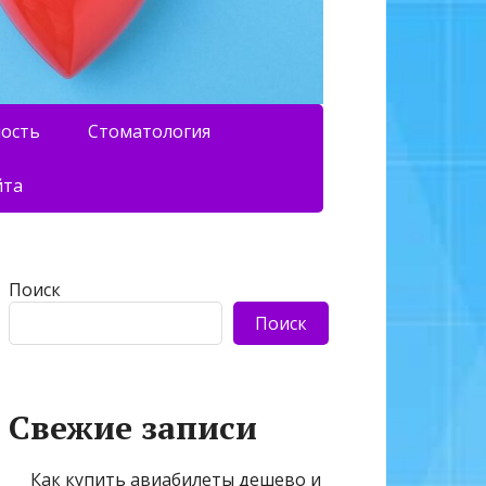
ность
Стоматология
йта
Поиск
Поиск
Свежие записи
Как купить авиабилеты дешево и