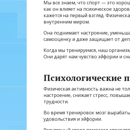
Мы все знаем, что спорт — это хорош
как он влияет на психическое здоров
кажется на первый взгляд. Физическ
внутренним миром.
Она поднимает настроение, уменьша
самооценку и даже защищает от деп
Когда мы тренируемся, наш организ
Они дарят нам чувство эйфории и сн
Психологические 
Физическая активность важна не толь
настроение, снижает стресс, повыш
трудности.
Во время тренировок мозг вырабат
удовольствия и эйфории.
Регулярный спорт помогает справлят