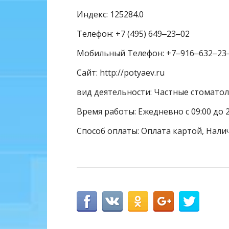
Индекс: 125284.0
Телефон: +7 (495) 649‒23‒02
Мобильный Телефон: +7‒916‒632‒23
Сайт: http://potyaev.ru
вид деятельности: Частные стомато
Время работы: Ежедневно с 09:00 до 2
Способ оплаты: Оплата картой, Нали