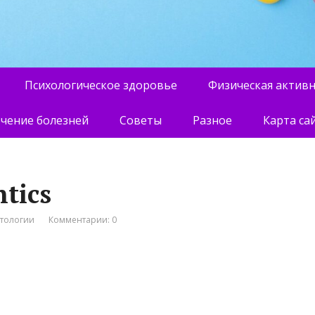
Психологическое здоровье
Физическая актив
чение болезней
Советы
Разное
Карта са
tics
атологии
Комментарии: 0