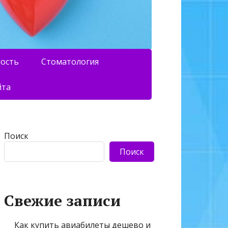
ность
Стоматология
йта
Поиск
Поиск
Свежие записи
Как купить авиабилеты дешево и