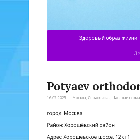
Здоровый образ жизни
Ле
Potyaev orthodon
16.07.2025
Москва
,
Справочная
,
Частные стом
город: Москва
Район: Хорошёвский район
Адрес: Хорошёвское шоссе, 12 ст1