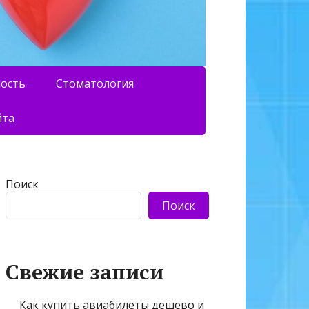
ность
Стоматология
йта
Поиск
Поиск
Свежие записи
Как купить авиабилеты дешево и