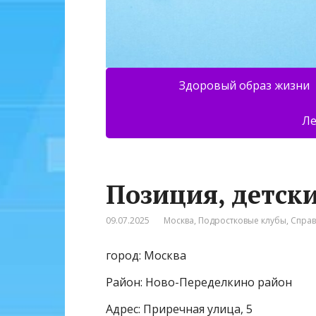
Здоровый образ жизни
Ле
Позиция, детск
09.07.2025
Москва
,
Подростковые клубы
,
Спра
город: Москва
Район: Ново-Переделкино район
Адрес: Приречная улица, 5