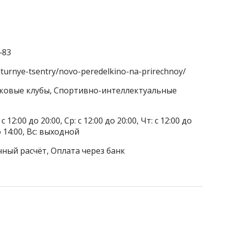
‒83
ulturnye-tsentry/novo-peredelkino-na-prirechnoy/
стковые клубы, Спортивно-интеллектуальные
 12:00 до 20:00, Ср: с 12:00 до 20:00, Чт: с 12:00 до
до 14:00, Вс: выходной
чный расчёт, Оплата через банк