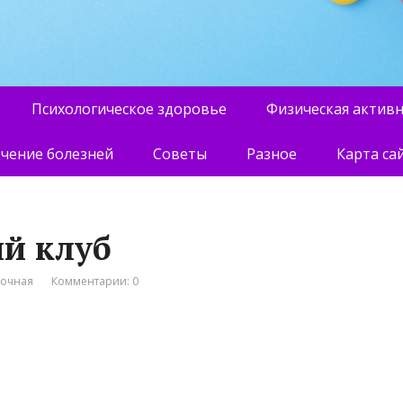
Психологическое здоровье
Физическая актив
чение болезней
Советы
Разное
Карта са
ий клуб
вочная
Комментарии: 0