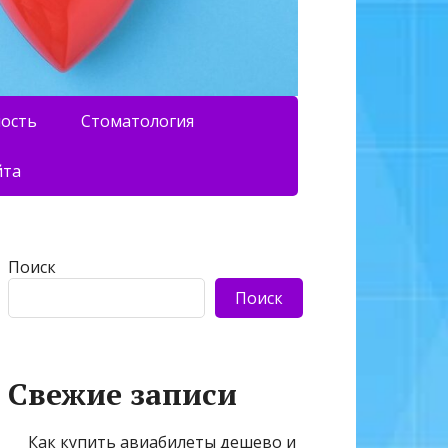
ность
Стоматология
йта
Поиск
Поиск
Свежие записи
Как купить авиабилеты дешево и