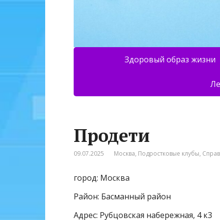
Здоровый образ жизни
Ле
Продети
09.07.2025
Москва
,
Подростковые клубы
,
Спра
город: Москва
Район: Басманный район
Адрес: Рубцовская набережная, 4 к3