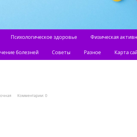
Психологическое здоровье
Физическая актив
чение болезней
Советы
Разное
Карта са
вочная
Комментарии: 0