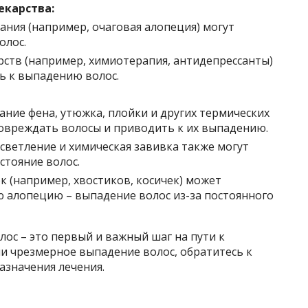
екарства:
ния (например, очаговая алопеция) могут
олос.
ств (например, химиотерапия, антидепрессанты)
ь к выпадению волос.
ние фена, утюжка, плойки и других термических
овреждать волосы и приводить к их выпадению.
светление и химическая завивка также могут
стояние волос.
к (например, хвостиков, косичек) может
 алопецию – выпадение волос из-за постоянного
ос – это первый и важный шаг на пути к
и чрезмерное выпадение волос, обратитесь к
азначения лечения.