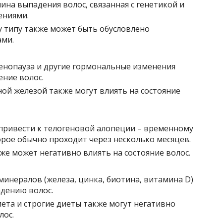
ина выпадения волос, связанная с генетикой и
ениями.
 типу также может быть обусловлено
ами.
енопауза и другие гормональные изменения
ние волос.
й железой также могут влиять на состояние
привести к телогеновой алопеции – временному
рое обычно проходит через несколько месяцев.
же может негативно влиять на состояние волос.
инералов (железа, цинка, биотина, витамина D)
дению волос.
ета и строгие диеты также могут негативно
лос.