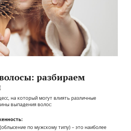
волосы: разбираем
ы
есс, на который могут влиять различные
ины выпадения волос:
енность:
(облысение по мужскому типу) – это наиболее