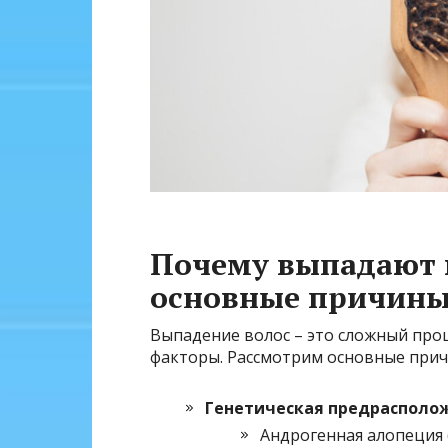
Почему выпадают 
основные причин
Выпадение волос – это сложный проц
факторы. Рассмотрим основные прич
Генетическая предрасполож
Андрогенная алопеция 