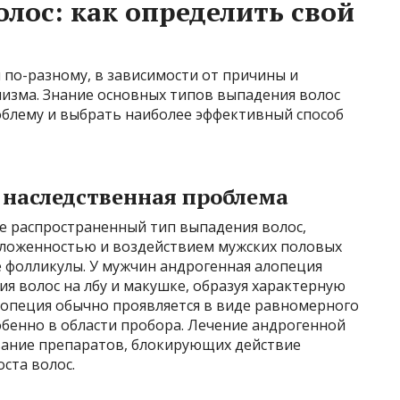
лос: как определить свой
 по-разному, в зависимости от причины и
изма. Знание основных типов выпадения волос
блему и выбрать наиболее эффективный способ
 наследственная проблема
ее распространенный тип выпадения волос,
оложенностью и воздействием мужских половых
е фолликулы. У мужчин андрогенная алопеция
ия волос на лбу и макушке, образуя характерную
лопеция обычно проявляется в виде равномерного
собенно в области пробора. Лечение андрогенной
вание препаратов, блокирующих действие
ста волос.