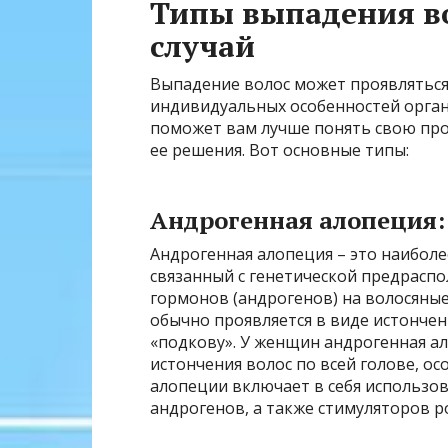
Типы выпадения во
случай
Выпадение волос может проявляться
индивидуальных особенностей орган
поможет вам лучше понять свою про
ее решения. Вот основные типы:
Андрогенная алопеция:
Андрогенная алопеция – это наибол
связанный с генетической предрасп
гормонов (андрогенов) на волосяны
обычно проявляется в виде истончен
«подкову». У женщин андрогенная а
истончения волос по всей голове, о
алопеции включает в себя использо
андрогенов, а также стимуляторов ро