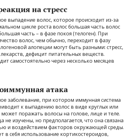
реакция на стресс
ое выпадение волос, которое происходит из-за
мальном цикле роста волос большая часть волос
ебольшая часть – в фазе покоя (телоген). При
ество волос, чем обычно, переходит в фазу
елогеновой алопеции могут быть разными: стресс,
 лекарств, дефицит питательных веществ.
дит самостоятельно через несколько месяцев
тоиммунная атака
ное заболевание, при котором иммунная система
риводит к выпадению волос в виде круглых или
 может поражать волосы на голове, лице и теле.
 не изучены, но предполагается, что она связана
тью и воздействием факторов окружающей среды.
т в себя использование кортикостероидов,