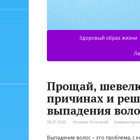
Здоровый образ жизни
Ле
Прощай, шевелю
причинах и ре
выпадения воло
08.07.2025
Лечение болезней
Комментарии
Выпадение волос – это проблема, с 