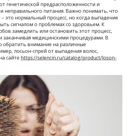
 от генетической предрасположенности и
 и неправильного питания. Важно понимать, что
 – это нормальный процесс, но когда выпадение
ыть сигналом о проблемах со здоровьем. К
обов замедлить или остановить этот процесс,
 и заканчивая медицинскими процедурами. В
о обратить внимание на различные
мер, лосьон-спрей от выпадения волос,
на сайте
https://selencin.ru/catalog/product/loson-