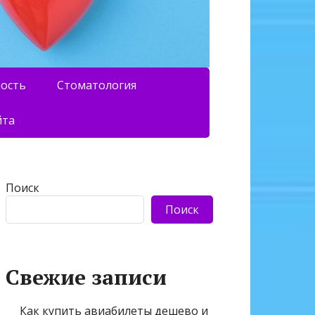
ность
Стоматология
йта
Поиск
Поиск
Свежие записи
Как купить авиабилеты дешево и