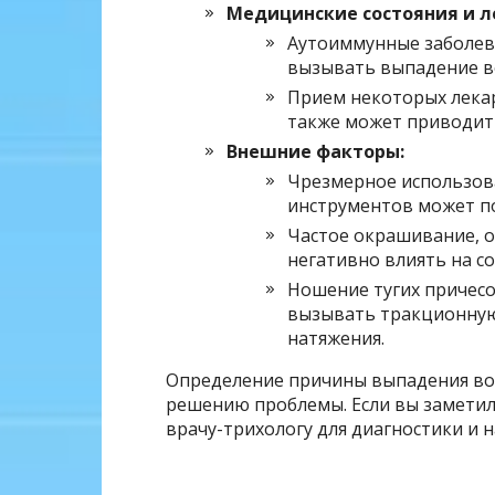
Медицинские состояния и л
Аутоиммунные заболева
вызывать выпадение в
Прием некоторых лекар
также может приводит
Внешние факторы:
Чрезмерное использова
инструментов может п
Частое окрашивание, о
негативно влиять на со
Ношение тугих причесо
вызывать тракционную
натяжения.
Определение причины выпадения вол
решению проблемы. Если вы заметил
врачу-трихологу для диагностики и н