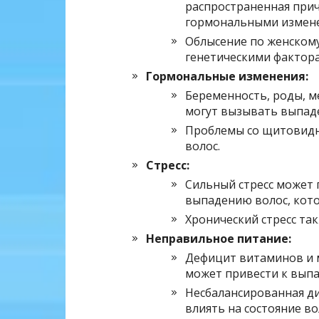
распространенная прич
гормональными измен
Облысение по женскому
генетическими фактор
Гормональные изменения:
Беременность, роды, м
могут вызывать выпаде
Проблемы со щитовидно
волос.
Стресс:
Сильный стресс может 
выпадению волос, кото
Хронический стресс так
Неправильное питание:
Дефицит витаминов и м
может привести к выпа
Несбалансированная ди
влиять на состояние во