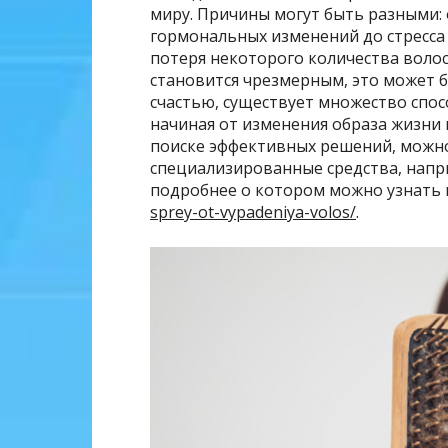
миру. Причины могут быть разными:
гормональных изменений до стресса
потеря некоторого количества волос
становится чрезмерным, это может б
счастью, существует множество спос
начиная от изменения образа жизни
поиске эффективных решений, можн
специализированные средства, напри
подробнее о котором можно узнать 
sprey-ot-vypadeniya-volos/
.