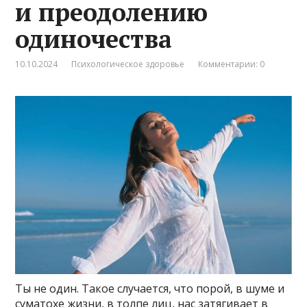
и преодолению
одиночества
10.10.2024
Психологическое здоровье
Комментарии: 0
Ты не один. Такое случается, что порой, в шуме и
суматохе жизни, в толпе лиц, нас затягивает в