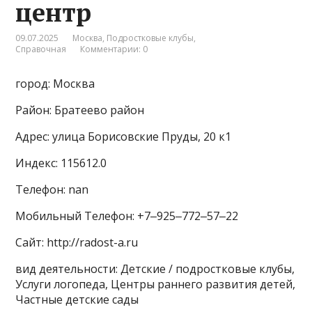
центр
09.07.2025
Москва
,
Подростковые клубы
,
Справочная
Комментарии: 0
город: Москва
Район: Братеево район
Адрес: улица Борисовские Пруды, 20 к1
Индекс: 115612.0
Телефон: nan
Мобильный Телефон: +7‒925‒772‒57‒22
Сайт: http://radost-a.ru
вид деятельности: Детские / подростковые клубы,
Услуги логопеда, Центры раннего развития детей,
Частные детские сады