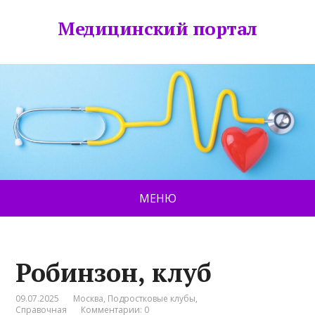
Медицинский портал
МЕНЮ
Робинзон, клуб
09.07.2025
Москва
,
Подростковые клубы
,
Справочная
Комментарии: 0