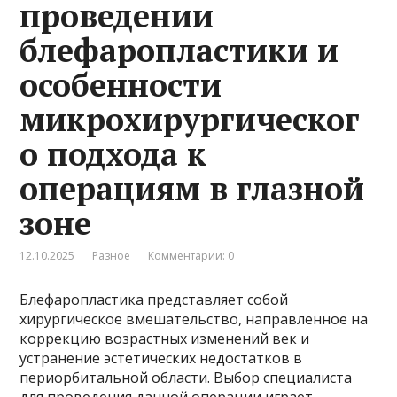
проведении
блефаропластики и
особенности
микрохирургическог
о подхода к
операциям в глазной
зоне
12.10.2025
Разное
Комментарии: 0
Блефаропластика представляет собой
хирургическое вмешательство, направленное на
коррекцию возрастных изменений век и
устранение эстетических недостатков в
периорбитальной области. Выбор специалиста