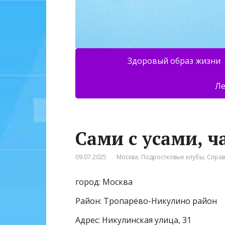
Здоровый образ жизни
Ле
Сами с усами, ч
09.07.2025
Москва
,
Подростковые клубы
,
Спра
город: Москва
Район: Тропарёво-Никулино район
Адрес: Никулинская улица, 31