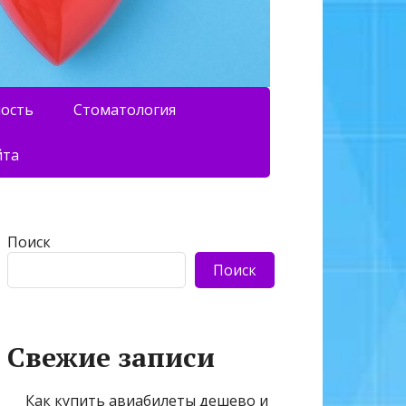
ность
Стоматология
йта
Поиск
Поиск
Свежие записи
Как купить авиабилеты дешево и