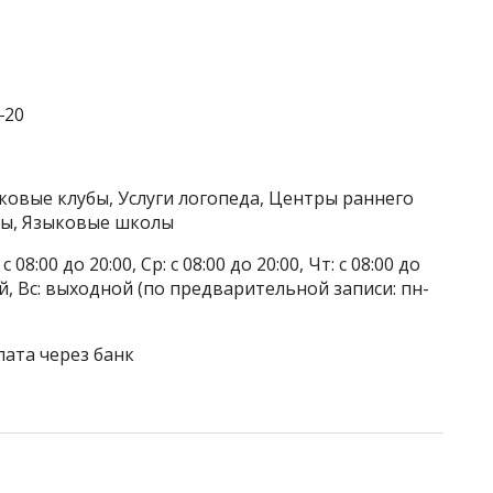
‒20
тковые клубы, Услуги логопеда, Центры раннего
ады, Языковые школы
 08:00 до 20:00, Ср: с 08:00 до 20:00, Чт: с 08:00 до
дной, Вс: выходной (по предварительной записи: пн-
лата через банк