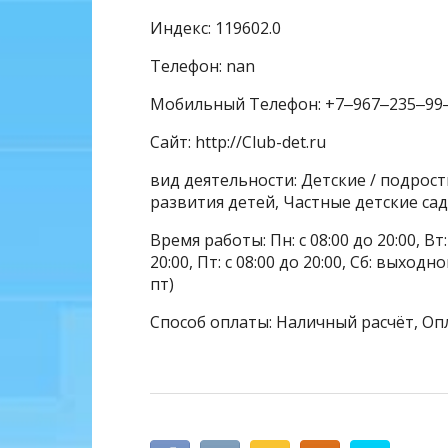
Индекс: 119602.0
Телефон: nan
Мобильный Телефон: +7‒967‒235‒99
Сайт: http://Club-det.ru
вид деятельности: Детские / подрос
развития детей, Частные детские с
Время работы: Пн: с 08:00 до 20:00, Вт: с
20:00, Пт: с 08:00 до 20:00, Сб: выхо
пт)
Способ оплаты: Наличный расчёт, Оп