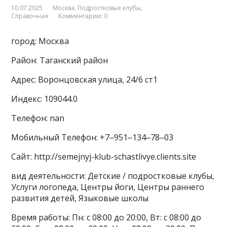
10.07.2025
Москва
,
Подростковые клубы
,
Справочная
Комментарии: 0
город: Москва
Район: Таганский район
Адрес: Воронцовская улица, 24/6 ст1
Индекс: 109044.0
Телефон: nan
Мобильный Телефон: +7‒951‒134‒78‒03
Сайт: http://semejnyj-klub-schastlivye.clients.site
вид деятельности: Детские / подростковые клубы,
Услуги логопеда, Центры йоги, Центры раннего
развития детей, Языковые школы
Время работы: Пн: с 08:00 до 20:00, Вт: с 08:00 до