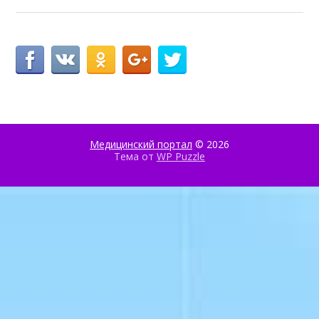
Медицинский портал
© 2026
Тема от
WP Puzzle