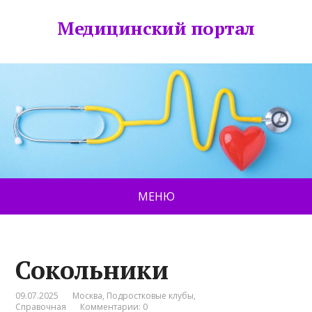
Медицинский портал
МЕНЮ
Сокольники
09.07.2025
Москва
,
Подростковые клубы
,
Справочная
Комментарии: 0