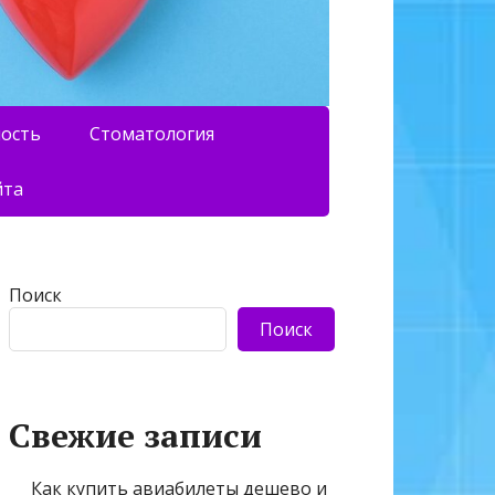
ность
Стоматология
йта
Поиск
Поиск
Свежие записи
Как купить авиабилеты дешево и