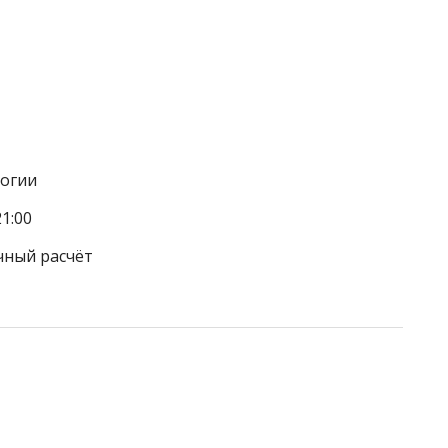
логии
1:00
чный расчёт