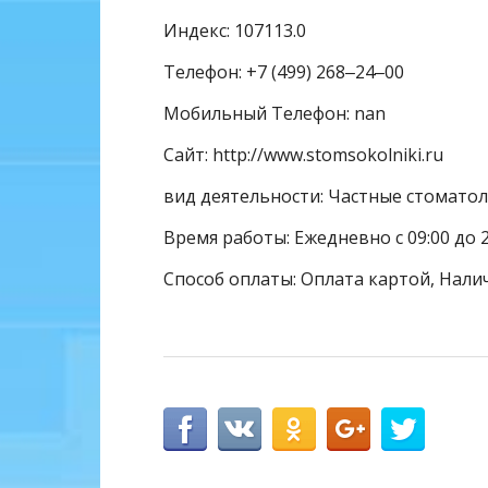
Индекс: 107113.0
Телефон: +7 (499) 268‒24‒00
Мобильный Телефон: nan
Сайт: http://www.stomsokolniki.ru
вид деятельности: Частные стомато
Время работы: Ежедневно с 09:00 до 2
Способ оплаты: Оплата картой, Нали