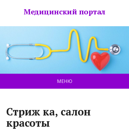
Медицинский портал
МЕНЮ
Стриж ка, салон
красоты