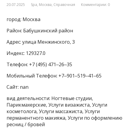
20.07.2025
Spa
,
Москва
,
Справочная
Комментарии: 0
город: Москва
Район: Бабушкинский район
Адрес: улица Менжинского, 3
Индекс: 129327.0
Телефон: +7 (495) 471‒26‒35
Мобильный Телефон: +7‒901‒519‒41‒65
Сайт: nan
вид деятельности: Ногтевые студии,
Парикмахерские, Услуги визажиста, Услуги
косметолога, Услуги массажиста, Услуги
перманентного макияжа, Услуги по оформлению
ресниц / бровей