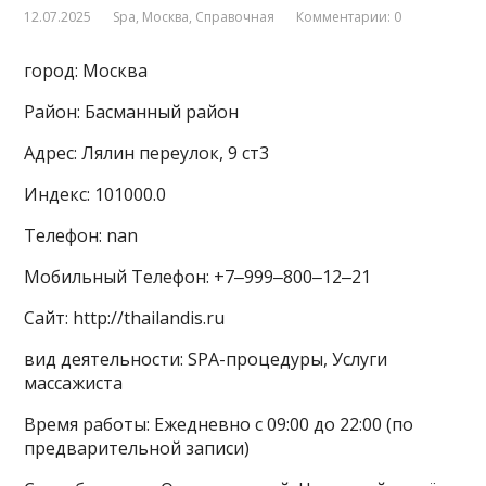
12.07.2025
Spa
,
Москва
,
Справочная
Комментарии: 0
город: Москва
Район: Басманный район
Адрес: Лялин переулок, 9 ст3
Индекс: 101000.0
Телефон: nan
Мобильный Телефон: +7‒999‒800‒12‒21
Сайт: http://thailandis.ru
вид деятельности: SPA-процедуры, Услуги
массажиста
Время работы: Ежедневно с 09:00 до 22:00 (по
предварительной записи)