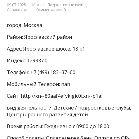
09.07.2025
Москва
,
Подростковые клубы
,
Справочная
Комментарии: 0
город: Москва
Район: Ярославский район
Адрес: Ярославское шоссе, 18 к1
Индекс: 129337.0
Телефон: +7 (499) 183‒37‒60
Мобильный Телефон: nan
Сайт: http://xn--80aaf4afvkjgic0i.xn--p1ai
вид деятельности: Детские / подростковые клубы,
Центры раннего развития детей
Время работы: Ежедневно с 09:00 до 18:00
Способ оплаты: Оплата через банк, Оплата по QR-