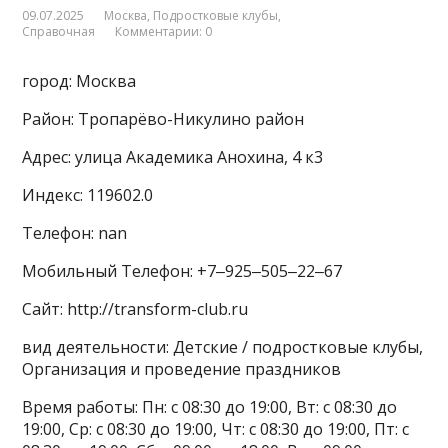
09.07.2025
Москва
,
Подростковые клубы
,
Справочная
Комментарии: 0
город: Москва
Район: Тропарёво-Никулино район
Адрес: улица Академика Анохина, 4 к3
Индекс: 119602.0
Телефон: nan
Мобильный Телефон: +7‒925‒505‒22‒67
Сайт: http://transform-club.ru
вид деятельности: Детские / подростковые клубы,
Организация и проведение праздников
Время работы: Пн: с 08:30 до 19:00, Вт: с 08:30 до
19:00, Ср: с 08:30 до 19:00, Чт: с 08:30 до 19:00, Пт: с