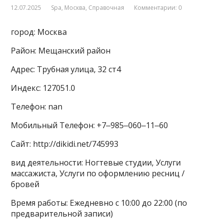
12.07.2025
Spa
,
Москва
,
Справочная
Комментарии: 0
город: Москва
Район: Мещанский район
Адрес: Трубная улица, 32 ст4
Индекс: 127051.0
Телефон: nan
Мобильный Телефон: +7‒985‒060‒11‒60
Сайт: http://dikidi.net/745993
вид деятельности: Ногтевые студии, Услуги
массажиста, Услуги по оформлению ресниц /
бровей
Время работы: Ежедневно с 10:00 до 22:00 (по
предварительной записи)