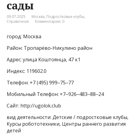
сады
09.07.2025
Москва
,
Подростковые клубы
,
Справочная
Комментарии: 0
город: Москва
Район: Тропарёво-Никулино район
Адрес: улица Коштоянца, 47 к1
Индекс: 119602.0
Телефон: +7 (495) 999‒75‒77
Мобильный Телефон: +7‒926‒483‒88‒24
Сайт: http://ugolok.club
вид деятельности: Детские / подростковые клубы,
Курсы робототехники, Центры раннего развития
детей