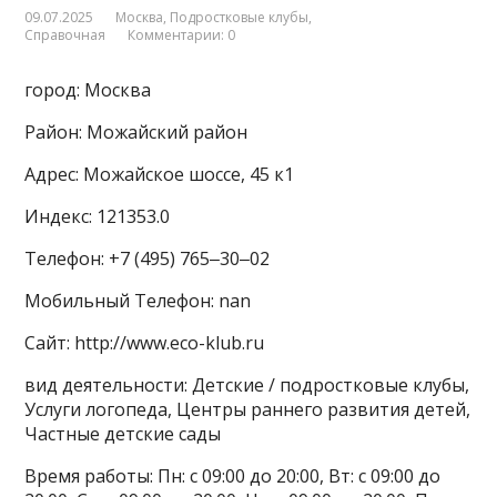
09.07.2025
Москва
,
Подростковые клубы
,
Справочная
Комментарии: 0
город: Москва
Район: Можайский район
Адрес: Можайское шоссе, 45 к1
Индекс: 121353.0
Телефон: +7 (495) 765‒30‒02
Мобильный Телефон: nan
Сайт: http://www.eco-klub.ru
вид деятельности: Детские / подростковые клубы,
Услуги логопеда, Центры раннего развития детей,
Частные детские сады
Время работы: Пн: с 09:00 до 20:00, Вт: с 09:00 до