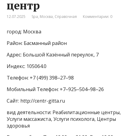
центр
12.07.2025
Spa
,
Москва
,
Справочная
Комментарии: 0
город: Москва
Район: Басманный район
Адрес: Большой Казённый переулок, 7
Индекс: 105064.0
Телефон: +7 (499) 398‒27‒98
Мобильный Телефон: +7‒925‒504‒98‒26
Сайт: http://centr-gitta.ru
вид деятельности: Реабилитационные центры,
Услуги массажиста, Услуги психолога, Центры
здоровья