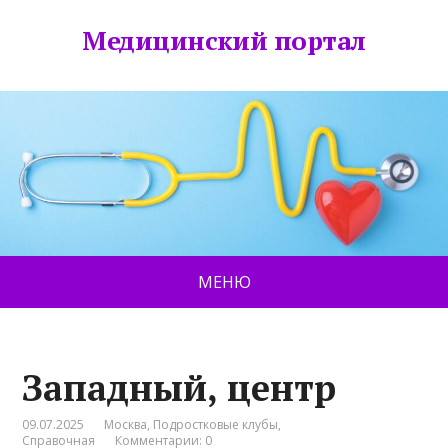
Медицинский портал
МЕНЮ
Западный, центр
09.07.2025
Москва
,
Подростковые клубы
,
Справочная
Комментарии: 0